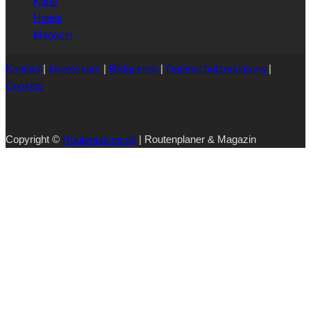
Karte
Hotels
Magazin
Kontakt
|
Impressum
|
Bildquellen
|
Datenschutzerklärung
|
Cookies
Copyright ©
Routenplaner.de
| Routenplaner & Magazin