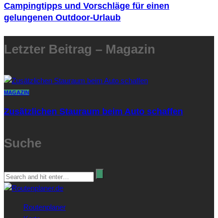
Campingtipps und Vorschläge für einen
gelungenen Outdoor-Urlaub
Letzter Beitrag – Magazin
MAGAZIN
Zusätzlichen Stauraum beim Auto schaffen
Suche
Routenplaner