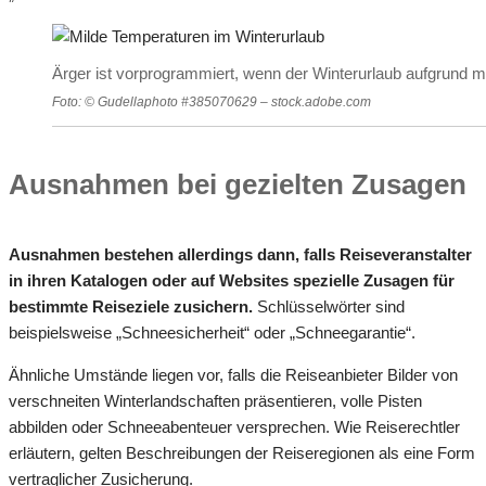
Ärger ist vorprogrammiert, wenn der Winterurlaub aufgrund m
Foto: © Gudellaphoto #385070629 – stock.adobe.com
Ausnahmen bei gezielten Zusagen
Ausnahmen bestehen allerdings dann, falls Reiseveranstalter
in ihren Katalogen oder auf Websites spezielle Zusagen für
bestimmte Reiseziele zusichern.
Schlüsselwörter sind
beispielsweise „Schneesicherheit“ oder „Schneegarantie“.
Ähnliche Umstände liegen vor, falls die Reiseanbieter Bilder von
verschneiten Winterlandschaften präsentieren, volle Pisten
abbilden oder Schneeabenteuer versprechen. Wie Reiserechtler
erläutern, gelten Beschreibungen der Reiseregionen als eine Form
vertraglicher Zusicherung.