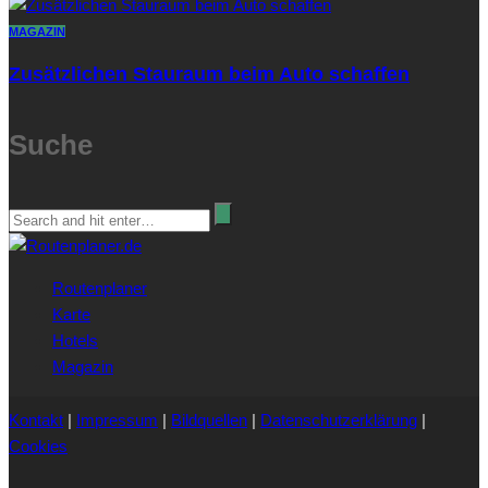
MAGAZIN
Zusätzlichen Stauraum beim Auto schaffen
Suche
Routenplaner
Karte
Hotels
Magazin
Kontakt
|
Impressum
|
Bildquellen
|
Datenschutzerklärung
|
Cookies