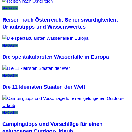
MAGAZIN
Reisen nach Österreich: Sehenswürdigkeiten,
Urlaubstipps und Wissenswertes
MAGAZIN
Die spektakulärsten Wasserfälle in Europa
MAGAZIN
Die 11 kleinsten Staaten der Welt
MAGAZIN
Campingtipps und Vorschläge für einen
gelungenen Outdoor-Urlaub