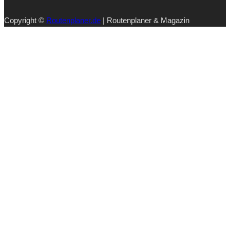
Copyright ©
Routenplaner.de
| Routenplaner & Magazin