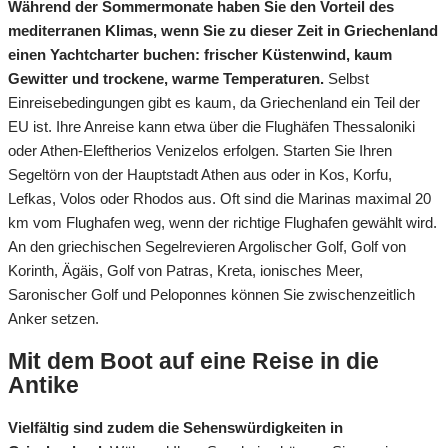
Während der Sommermonate haben Sie den Vorteil des
mediterranen Klimas, wenn Sie zu dieser Zeit in Griechenland
einen Yachtcharter buchen: frischer Küstenwind, kaum
Gewitter und trockene, warme Temperaturen.
Selbst
Einreisebedingungen gibt es kaum, da Griechenland ein Teil der
EU ist. Ihre Anreise kann etwa über die Flughäfen Thessaloniki
oder Athen-Eleftherios Venizelos erfolgen. Starten Sie Ihren
Segeltörn von der Hauptstadt Athen aus oder in Kos, Korfu,
Lefkas, Volos oder Rhodos aus. Oft sind die Marinas maximal 20
km vom Flughafen weg, wenn der richtige Flughafen gewählt wird.
An den griechischen Segelrevieren Argolischer Golf, Golf von
Korinth, Ägäis, Golf von Patras, Kreta, ionisches Meer,
Saronischer Golf und Peloponnes können Sie zwischenzeitlich
Anker setzen.
Mit dem Boot auf eine Reise in die
Antike
Vielfältig sind zudem die Sehenswürdigkeiten in