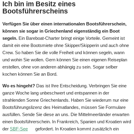
Ich bin im Besitz eines
Bootsführerscheins
Verfügen Sie über einen internationalen Bootsführerschein,
können sie sogar in Griechenland eigenständig ein Boot
segeln.
Ein Bareboat-Charter bringt einige Vorteile. Gemeint ist
damit ein eine Bootsmiete ohne Skipper/Skipperin und auch ohne
Crew. So haben Sie die volle Freiheit und können segeln, wann
und wohin Sie wollen. Gern können Sie einen eigenen Reiseplan
erstellen, ohne von anderen abhängig zu sein. Sogar selber
kochen können Sie an Bord.
Wo es hingeht?
Das ist Ihre Entscheidung. Verbringen Sie eine
ganze Woche lang unbeschwert und entspannen in der
strahlenden Sonne Griechenlands. Haben Sie wiederum nur eine
Bootsführungslizenz des Heimatlandes, müssen Sie Formulare
ausfüllen. Sende Sie diese an uns. Die Mittelmeerländer erwarten
einen Bootsführerschein. In Frankreich, Spanien und Kroatien wird
der
SBF-See
gefordert. In Kroatien kommt zusätzlich ein