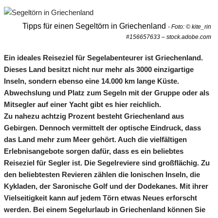
Tipps für einen Segeltörn in Griechenland
- Foto: © kite_rin
#156657633 – stock.adobe.com
Ein ideales Reiseziel für Segelabenteurer ist Griechenland.
Dieses Land besitzt nicht nur mehr als 3000 einzigartige
Inseln, sondern ebenso eine 14.000 km lange Küste.
Abwechslung und Platz zum Segeln mit der Gruppe oder als
Mitsegler auf einer Yacht gibt es hier reichlich.
Zu nahezu achtzig Prozent besteht Griechenland aus
Gebirgen. Dennoch vermittelt der optische Eindruck, dass
das Land mehr zum Meer gehört. Auch die vielfältigen
Erlebnisangebote sorgen dafür, dass es ein beliebtes
Reiseziel für Segler ist. Die Segelreviere sind großflächig. Zu
den beliebtesten Revieren zählen die Ionischen Inseln, die
Kykladen, der Saronische Golf und der Dodekanes. Mit ihrer
Vielseitigkeit kann auf jedem Törn etwas Neues erforscht
werden. Bei einem Segelurlaub in Griechenland können Sie