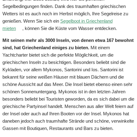
Segelbedingungen finden. Dank des traumhaften griechischen
Wetters ist es auch noch im Herbst möglich, Ihre Segelreise zu
genießen. Wenn Sie sich ein
Segelboot in Griechenland
mieten
, können Sie die Küste vom Wasser entdecken.
Mit seinen mehr als 3000 Inseln, von denen etwa 167 bewohnt
sind, hat Griechenland einiges zu bieten.
Mit einem
Yachtcharter bietet sich die perfekte Möglichkeit, um die
griechischen Inseln zu besichtigen. Besonders beliebt sind die
Kykladen, vor allem Mykonos, Santorini und Ios. Santorini ist
bekannt für seine weißen Häuser mit blauen Dächern und die
schöne Aussicht auf das Meer. Die Insel bietet ebenso einen sehr
schönen Sonnenuntergang. Mykonos ist in den letzten Jahren
besonders beliebt bei Touristen geworden, da es sich dabei um die
griechische Partyinsel handelt. Menschen aus aller Welt feiern auf
der Insel oder auch auf Ihren Booten vor der Insel. Mykonos hat
daneben jedoch auch traumhafte Strände und schöne, verwinkelte
Gassen mit Boutiquen, Restaurants und Bars zu bieten.