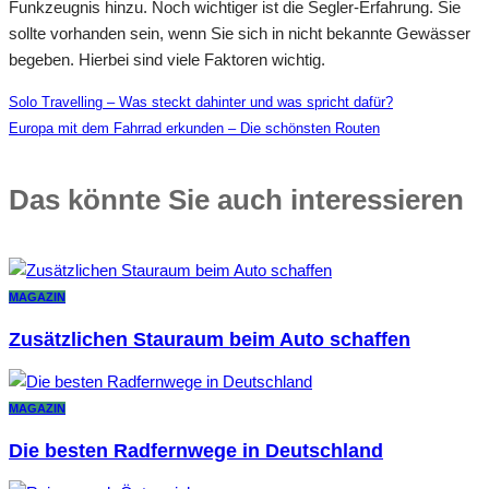
Funkzeugnis hinzu. Noch wichtiger ist die Segler-Erfahrung. Sie
sollte vorhanden sein, wenn Sie sich in nicht bekannte Gewässer
begeben. Hierbei sind viele Faktoren wichtig.
Solo Travelling – Was steckt dahinter und was spricht dafür?
Europa mit dem Fahrrad erkunden – Die schönsten Routen
Das könnte Sie auch interessieren
MAGAZIN
Zusätzlichen Stauraum beim Auto schaffen
MAGAZIN
Die besten Radfernwege in Deutschland