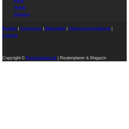
Karte
Hotels
Magazin
Kontakt
|
Impressum
|
Bildquellen
|
Datenschutzerklärung
|
Cookies
Copyright ©
Routenplaner.de
| Routenplaner & Magazin