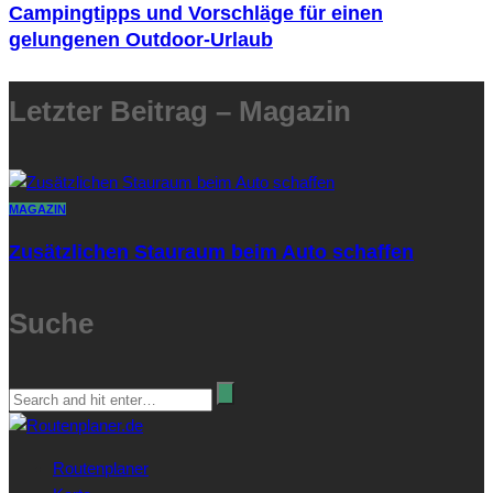
Campingtipps und Vorschläge für einen
gelungenen Outdoor-Urlaub
Letzter Beitrag – Magazin
MAGAZIN
Zusätzlichen Stauraum beim Auto schaffen
Suche
Routenplaner