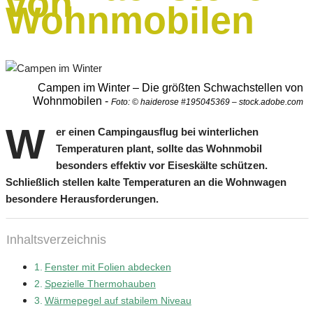
von
Wohnmobilen
Campen im Winter – Die größten Schwachstellen von
Wohnmobilen -
Foto: © haiderose #195045369 – stock.adobe.com
W
er einen Campingausflug bei winterlichen
Temperaturen plant, sollte das Wohnmobil
besonders effektiv vor Eiseskälte schützen.
Schließlich stellen kalte Temperaturen an die Wohnwagen
besondere Herausforderungen.
Inhaltsverzeichnis
Fenster mit Folien abdecken
Spezielle Thermohauben
Wärmepegel auf stabilem Niveau