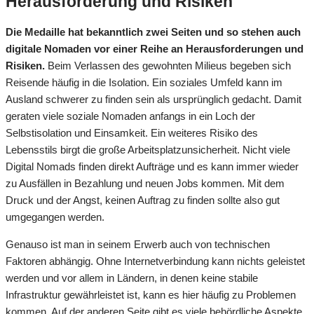
Herausforderung und Risiken
Die Medaille hat bekanntlich zwei Seiten und so stehen auch
digitale Nomaden vor einer Reihe an Herausforderungen und
Risiken.
Beim Verlassen des gewohnten Milieus begeben sich
Reisende häufig in die Isolation. Ein soziales Umfeld kann im
Ausland schwerer zu finden sein als ursprünglich gedacht. Damit
geraten viele soziale Nomaden anfangs in ein Loch der
Selbstisolation und Einsamkeit. Ein weiteres Risiko des
Lebensstils birgt die große Arbeitsplatzunsicherheit. Nicht viele
Digital Nomads finden direkt Aufträge und es kann immer wieder
zu Ausfällen in Bezahlung und neuen Jobs kommen. Mit dem
Druck und der Angst, keinen Auftrag zu finden sollte also gut
umgegangen werden.
Genauso ist man in seinem Erwerb auch von technischen
Faktoren abhängig. Ohne Internetverbindung kann nichts geleistet
werden und vor allem in Ländern, in denen keine stabile
Infrastruktur gewährleistet ist, kann es hier häufig zu Problemen
kommen. Auf der anderen Seite gibt es viele behördliche Aspekte,