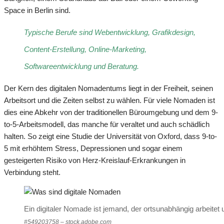
Space in Berlin sind.
Typische Berufe sind Webentwicklung, Grafikdesign,
Content-Erstellung, Online-Marketing,
Softwareentwicklung und Beratung.
Der Kern des digitalen Nomadentums liegt in der Freiheit, seinen
Arbeitsort und die Zeiten selbst zu wählen. Für viele Nomaden ist
dies eine Abkehr von der traditionellen Büroumgebung und dem 9-
to-5-Arbeitsmodell, das manche für veraltet und auch schädlich
halten. So zeigt eine Studie der Universität von Oxford, dass 9-to-
5 mit erhöhtem Stress, Depressionen und sogar einem
gesteigerten Risiko von Herz-Kreislauf-Erkrankungen in
Verbindung steht.
Ein digitaler Nomade ist jemand, der ortsunabhängig arbeitet 
#549203758 – stock.adobe.com