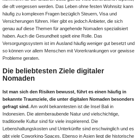
die oft vergessen werden. Das Leben ohne festen Wohnsitz kann
häufig zu komplexen Fragen bezüglich Steuern, Visa und
Versicherungen führen. Hier gibt es jedoch Anbieter, die sich
genau auf diese Themen für angehende Nomaden spezialisiert
haben. Auch die Gesundheit spielt eine Rolle. Das
Versorgungssystem ist im Ausland häufig weniger gut besetzt und
so können vor allem Menschen mit Vorerkrankungen vor gewisse
Probleme geraten.
Die beliebtesten Ziele digitaler
Nomaden
Ist man sich den Risiken bewusst, führt es einen häufig in
bekannte Traumziele, die unter digitalen Nomaden besonders
gefragt sind.
Am wohl bekanntesten ist die Insel Bali in
Indonesien. Die atemberaubende Natur und vielschichtige,
traditionelle Kultur sind für viele inspirierend. Die
Lebenshaltungskosten und Unterkünfte sind erschwinglich und es
gibt viele Coworking-Spaces. Ebenso in Asien liegt die historische