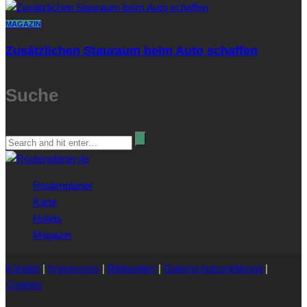
MAGAZIN
Zusätzlichen Stauraum beim Auto schaffen
Suche
Routenplaner
Karte
Hotels
Magazin
Kontakt
|
Impressum
|
Bildquellen
|
Datenschutzerklärung
|
Cookies