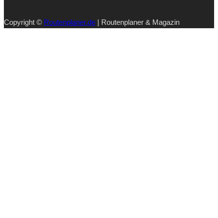
Copyright ©
Routenplaner.de
| Routenplaner & Magazin