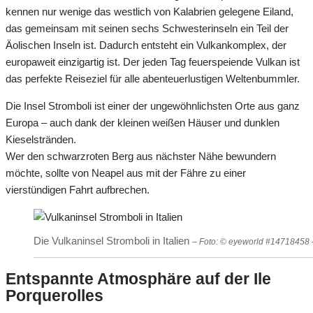
kennen nur wenige das westlich von Kalabrien gelegene Eiland,
das gemeinsam mit seinen sechs Schwesterinseln ein Teil der
Äolischen Inseln ist. Dadurch entsteht ein Vulkankomplex, der
europaweit einzigartig ist. Der jeden Tag feuerspeiende Vulkan ist
das perfekte Reiseziel für alle abenteuerlustigen Weltenbummler.
Die Insel Stromboli ist einer der ungewöhnlichsten Orte aus ganz
Europa – auch dank der kleinen weißen Häuser und dunklen
Kieselstränden.
Wer den schwarzroten Berg aus nächster Nähe bewundern
möchte, sollte von Neapel aus mit der Fähre zu einer
vierstündigen Fahrt aufbrechen.
Die Vulkaninsel Stromboli in Italien
– Foto: © eyeworld #14718458 
Entspannte Atmosphäre auf der Ile
Porquerolles