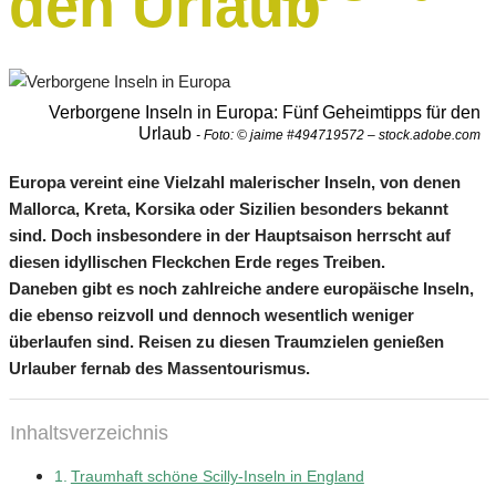
den Urlaub
Verborgene Inseln in Europa: Fünf Geheimtipps für den
Urlaub
- Foto: © jaime #494719572 – stock.adobe.com
Europa vereint eine Vielzahl malerischer Inseln, von denen
Mallorca, Kreta, Korsika oder Sizilien besonders bekannt
sind. Doch insbesondere in der Hauptsaison herrscht auf
diesen idyllischen Fleckchen Erde reges Treiben.
Daneben gibt es noch zahlreiche andere europäische Inseln,
die ebenso reizvoll und dennoch wesentlich weniger
überlaufen sind. Reisen zu diesen Traumzielen genießen
Urlauber fernab des Massentourismus.
Inhaltsverzeichnis
Traumhaft schöne Scilly-Inseln in England