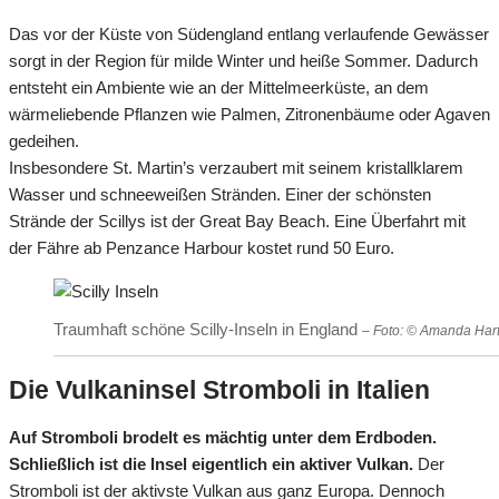
Das vor der Küste von Südengland entlang verlaufende Gewässer
sorgt in der Region für milde Winter und heiße Sommer. Dadurch
entsteht ein Ambiente wie an der Mittelmeerküste, an dem
wärmeliebende Pflanzen wie Palmen, Zitronenbäume oder Agaven
gedeihen.
Insbesondere St. Martin’s verzaubert mit seinem kristallklarem
Wasser und schneeweißen Stränden. Einer der schönsten
Strände der Scillys ist der Great Bay Beach. Eine Überfahrt mit
der Fähre ab Penzance Harbour kostet rund 50 Euro.
Traumhaft schöne Scilly-Inseln in England
– Foto: © Amanda Har
Die Vulkaninsel Stromboli in Italien
Auf Stromboli brodelt es mächtig unter dem Erdboden.
Schließlich ist die Insel eigentlich ein aktiver Vulkan.
Der
Stromboli ist der aktivste Vulkan aus ganz Europa. Dennoch