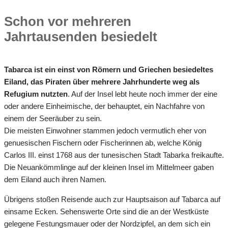
Schon vor mehreren
Jahrtausenden besiedelt
Tabarca ist ein einst von Römern und Griechen besiedeltes
Eiland, das Piraten über mehrere Jahrhunderte weg als
Refugium nutzten
. Auf der Insel lebt heute noch immer der eine
oder andere Einheimische, der behauptet, ein Nachfahre von
einem der Seeräuber zu sein.
Die meisten Einwohner stammen jedoch vermutlich eher von
genuesischen Fischern oder Fischerinnen ab, welche König
Carlos III. einst 1768 aus der tunesischen Stadt Tabarka freikaufte.
Die Neuankömmlinge auf der kleinen Insel im Mittelmeer gaben
dem Eiland auch ihren Namen.
Übrigens stoßen Reisende auch zur Hauptsaison auf Tabarca auf
einsame Ecken. Sehenswerte Orte sind die an der Westküste
gelegene Festungsmauer oder der Nordzipfel, an dem sich ein