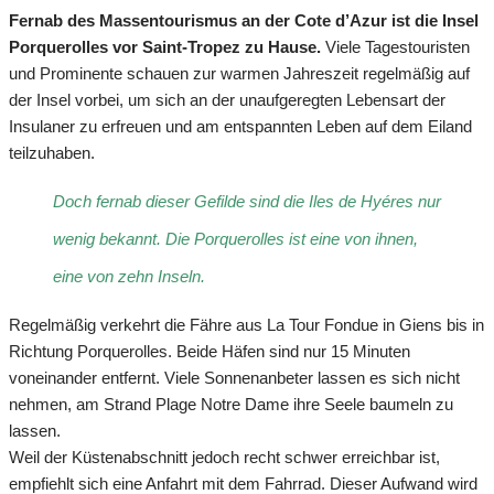
Fernab des Massentourismus an der Cote d’Azur ist die Insel
Porquerolles vor Saint-Tropez zu Hause.
Viele Tagestouristen
und Prominente schauen zur warmen Jahreszeit regelmäßig auf
der Insel vorbei, um sich an der unaufgeregten Lebensart der
Insulaner zu erfreuen und am entspannten Leben auf dem Eiland
teilzuhaben.
Doch fernab dieser Gefilde sind die Iles de Hyéres nur
wenig bekannt. Die Porquerolles ist eine von ihnen,
eine von zehn Inseln.
Regelmäßig verkehrt die Fähre aus La Tour Fondue in Giens bis in
Richtung Porquerolles. Beide Häfen sind nur 15 Minuten
voneinander entfernt. Viele Sonnenanbeter lassen es sich nicht
nehmen, am Strand Plage Notre Dame ihre Seele baumeln zu
lassen.
Weil der Küstenabschnitt jedoch recht schwer erreichbar ist,
empfiehlt sich eine Anfahrt mit dem Fahrrad. Dieser Aufwand wird