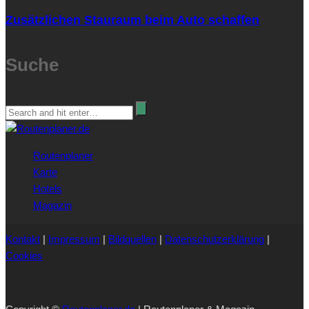
Zusätzlichen Stauraum beim Auto schaffen
Suche
Routenplaner
Karte
Hotels
Magazin
Kontakt
|
Impressum
|
Bildquellen
|
Datenschutzerklärung
|
Cookies