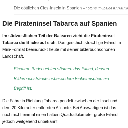
Die göttlichen Cies-Inseln in Spanien
– Foto: © jmubalde #776873
Die Pirateninsel Tabarca auf Spanien
Im südwestlichen Teil der Balearen zieht die Pirateninsel
Tabarca die Blicke auf sich.
Das geschichtsträchtige Eiland im
Mini-Format beeindruckt heute mit seiner bilderbuchschönen
Landschaft.
Einsame Badebuchten säumen das Eiland, dessen
Bilderbuchstrände insbesondere Einheimischen ein
Begriff ist.
Die Fähre in Richtung Tabarca pendelt zwischen der Insel und
dem 20 Kilometer entfernten Alicante. Bei Auswärtigen ist das
noch nicht einmal einen halben Quadratkilometer große Eiland
jedoch weitgehend unbekannt.