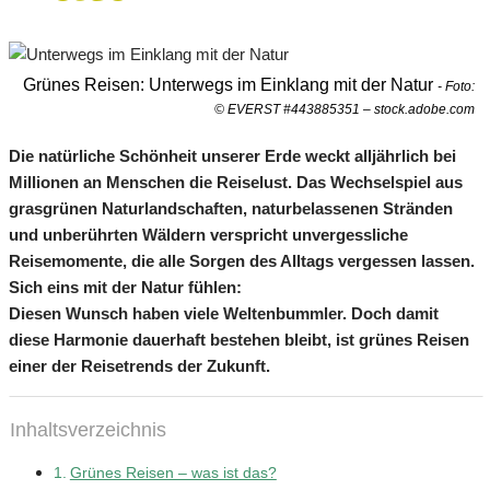
Grünes Reisen: Unterwegs im Einklang mit der Natur
- Foto:
© EVERST #443885351 – stock.adobe.com
Die natürliche Schönheit unserer Erde weckt alljährlich bei
Millionen an Menschen die Reiselust. Das Wechselspiel aus
grasgrünen Naturlandschaften, naturbelassenen Stränden
und unberührten Wäldern verspricht unvergessliche
Reisemomente, die alle Sorgen des Alltags vergessen lassen.
Sich eins mit der Natur fühlen:
Diesen Wunsch haben viele Weltenbummler.
Doch damit
diese Harmonie dauerhaft bestehen bleibt, ist grünes Reisen
einer der Reisetrends der Zukunft.
Inhaltsverzeichnis
Grünes Reisen – was ist das?