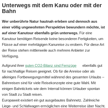
Unterwegs mit dem Kanu oder mit der
Bahn
Wer unberührte Natur hautnah erleben und dennoch aus
einer völlig ungewohnten Perspektive bewundern möchte, ist
auf einer Kanutour ebenfalls grün unterwegs.
Für eine
Kanutour benötigen Reisende keine besonderen Fertigkeiten, um
Flüsse auf einer mehrtägigen Kanureise zu erobern. Für diese Art
der Reise stehen mittlerweile auch mehrere Anbieter zur
Verfügung.
Aufgrund ihrer
guten CO2-Bilanz sind Fernzüge
ebenfalls gut
für nachhaltige Reisen geeignet. Ob für die Anreise oder als
alleiniges Fortbewegungsmittel während des gesamten Urlaubs –
Bahnreisen sind für viele Reisekonzepte eine gute Wahl. Mit
einigen Bahntickets wie dem Interrail können Urlauber spontan
von Stadt zu Stadt reisen.
Europaweit existiert ein gut ausgebautes Bahnnetz. Zahlreiche
Liege- und Schlafwagen ermöglichen eine Weiterreise über Nacht.