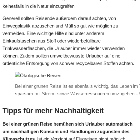
keinesfalls in die Natur einzugreifen.
Generell sollten Reisende außerdem darauf achten, von
Einwegplastik abzusehen und Müll so gut wie möglich zu
vermeiden. Eine wichtige Hilfe sind unter anderem
Einkaufstaschen aus Stoff oder wiederbefüllbare
Trinkwasserflaschen, die Urlauber immer wieder verwenden
können. Zudem sollten umweltbewusste Urlauber auf eine
ordentliche Entsorgung von schwer recycelbaren Stoffen achten.
Bei einer grünen Reise ist es ebenfalls wichtig, das Leben 
sparsam mit Strom- sowie Wasserressourcen umzugehen
– 
Tipps für mehr Nachhaltigkeit
Bei einer grünen Reise bemühen sich Urlauber automatisch
um nachhaltigen Konsum und Handlungen zugunsten des
Klimaschutzes.
Ist ein Verzicht auf Flugreisen nicht möglich,