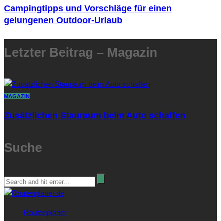
Campingtipps und Vorschläge für einen
gelungenen Outdoor-Urlaub
Letzter Beitrag – Magazin
MAGAZIN
Zusätzlichen Stauraum beim Auto schaffen
Suche
Routenplaner