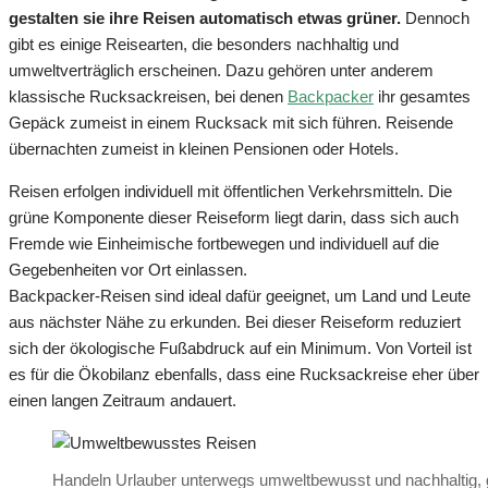
gestalten sie ihre Reisen automatisch etwas grüner.
Dennoch
gibt es einige Reisearten, die besonders nachhaltig und
umweltverträglich erscheinen. Dazu gehören unter anderem
klassische Rucksackreisen, bei denen
Backpacker
ihr gesamtes
Gepäck zumeist in einem Rucksack mit sich führen. Reisende
übernachten zumeist in kleinen Pensionen oder Hotels.
Reisen erfolgen individuell mit öffentlichen Verkehrsmitteln. Die
grüne Komponente dieser Reiseform liegt darin, dass sich auch
Fremde wie Einheimische fortbewegen und individuell auf die
Gegebenheiten vor Ort einlassen.
Backpacker-Reisen sind ideal dafür geeignet, um Land und Leute
aus nächster Nähe zu erkunden. Bei dieser Reiseform reduziert
sich der ökologische Fußabdruck auf ein Minimum. Von Vorteil ist
es für die Ökobilanz ebenfalls, dass eine Rucksackreise eher über
einen langen Zeitraum andauert.
Handeln Urlauber unterwegs umweltbewusst und nachhaltig, g