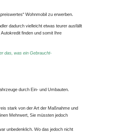
h „preiswertes“ Wohnmobil zu erwerben.
r dadurch vielleicht etwas teurer ausfällt
Autokredit finden und somit Ihre
mer das, was ein Gebraucht-
Fahrzeuge durch Ein- und Umbauten.
 Preis stark von der Art der Maßnahme und
einen Mehrwert, Sie müssten jedoch
ar unbedenklich. Wo das jedoch nicht