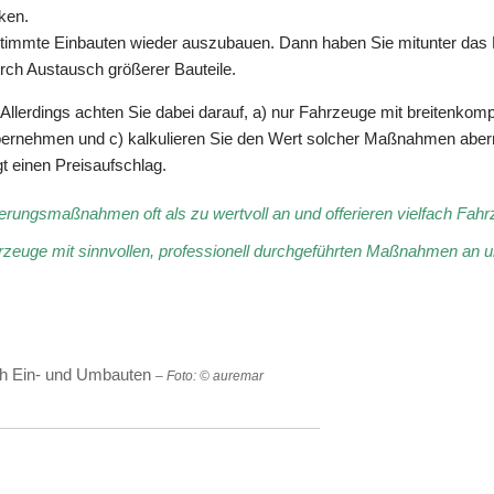
nken.
estimmte Einbauten wieder auszubauen. Dann haben Sie mitunter das
rch Austausch größerer Bauteile.
Allerdings achten Sie dabei darauf, a) nur Fahrzeuge mit breitenko
rnehmen und c) kalkulieren Sie den Wert solcher Maßnahmen aberma
igt einen Preisaufschlag.
rungsmaßnahmen oft als zu wertvoll an und offerieren vielfach Fah
rzeuge mit sinnvollen, professionell durchgeführten Maßnahmen an u
rch Ein- und Umbauten
– Foto: © auremar