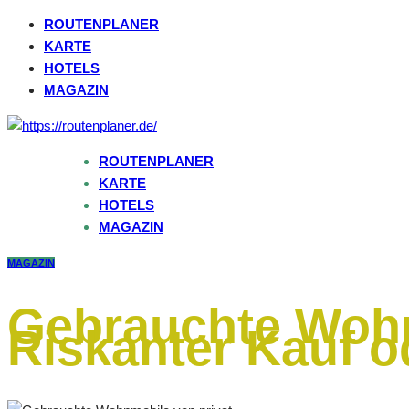
ROUTENPLANER
KARTE
HOTELS
MAGAZIN
ROUTENPLANER
KARTE
HOTELS
MAGAZIN
MAGAZIN
Gebrauchte Wohn
Riskanter Kauf 