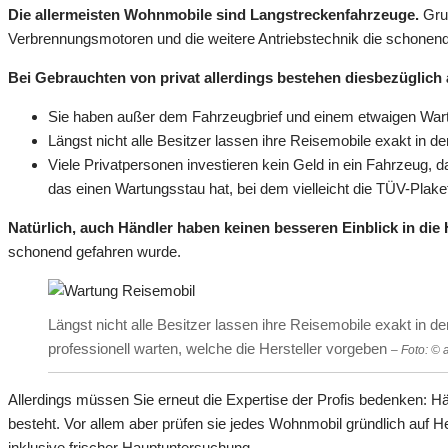
Die allermeisten Wohnmobile sind Langstreckenfahrzeuge.
Grun
Verbrennungsmotoren und die weitere Antriebstechnik die schonends
Bei Gebrauchten von privat allerdings bestehen diesbezüglic
Sie haben außer dem Fahrzeugbrief und einem etwaigen Wartun
Längst nicht alle Besitzer lassen ihre Reisemobile exakt in d
Viele Privatpersonen investieren kein Geld in ein Fahrzeug,
das einen Wartungsstau hat, bei dem vielleicht die TÜV-Plake
Natürlich, auch Händler haben keinen besseren Einblick in die
schonend gefahren wurde.
Längst nicht alle Besitzer lassen ihre Reisemobile exakt in d
professionell warten, welche die Hersteller vorgeben
– Foto: ©
Allerdings müssen Sie erneut die Expertise der Profis bedenken: 
besteht. Vor allem aber prüfen sie jedes Wohnmobil gründlich auf H
inklusive frischer Hauptuntersuchung.