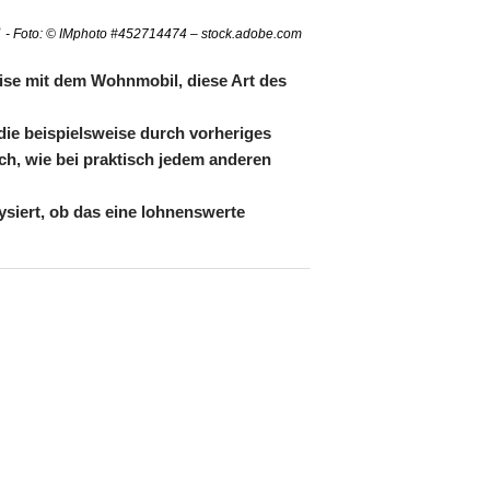
?
- Foto: © IMphoto #452714474 – stock.adobe.com
ise mit dem Wohnmobil, diese Art des
die beispielsweise durch vorheriges
ch, wie bei praktisch jedem anderen
ysiert, ob das eine lohnenswerte