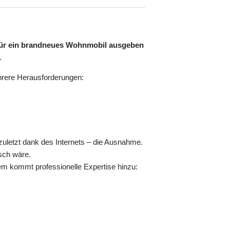
s für ein brandneues Wohnmobil ausgeben
.
ehrere Herausforderungen:
zuletzt dank des Internets – die Ausnahme.
isch wäre.
dem kommt professionelle Expertise hinzu: