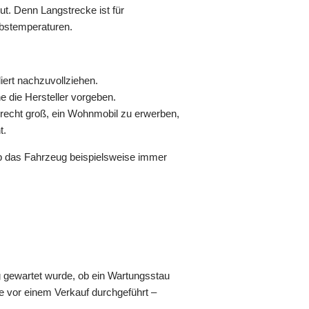
ut. Denn Langstrecke ist für
ebstemperaturen.
iert nachzuvollziehen.
e die Hersteller vorgeben.
 recht groß, ein Wohnmobil zu erwerben,
t.
ob das Fahrzeug beispielsweise immer
g gewartet wurde, ob ein Wartungsstau
ie vor einem Verkauf durchgeführt –