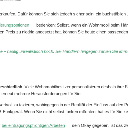
erkaufen. Dafür können Sie sich jedoch sicher sein, ein buchstäblic
zierungsoptionen
bedenken: Selbst, wenn ein Wohnmobil beim Händle
en Preis zu niedrig angesetzt hat, können Sie heute einen passenden 
eise – häufig unrealistisch hoch. Bei Händlern hingegen zahlen Sie im
schiedlich.
Viele Wohnmobilbesitzer personalisieren deshalb ihre 
us erneut mehrere Herausforderungen für Sie:
ertvoll zu taxieren, wohingegen in der Realität der Einfluss auf den
B-Funkgerät. Wenn Sie nicht selbst funken möchten, hat es für Sie k
V
bei eintragungspflichtigen Arbeiten
sein Okay gegeben, ist das zw