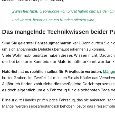
Zwischenfazit:
Gebrauchte von privat haben oftmals den Cha
und warten, bevor es neuen Kunden offeriert wird.
Das mangelnde Technikwissen beider Pa
Sind Sie gelernter Fahrzeugmechatroniker?
Dann dürften Sie ni
um sich anbahnende Defekte überhaupt erkennen zu können.
Viele Wohnmobilbesitzer haben dieses Wissen nicht. Dadurch v
der bei besserer Kenntnis der Materie hätte erkannt werden 
Natürlich ist es rechtlich selbst für Privatleute verboten,
Mängel
breiter Graben. Im Zweifelsfall müssen Sie als Käufer das Versch
Alljährlich finden zahlreiche diesbezügliche Gerichtsprozess
es doch eigentlich um ein Fahrzeug für die schönsten Tage de
Erneut gilt:
Händler prüfen jedes Fahrzeug, das sie ankaufen, sehr
Mängel werden selbstverständlich behoben, bevor das Freizeitmobil