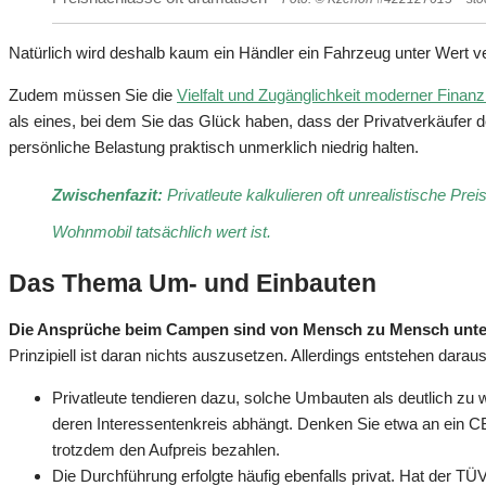
Natürlich wird deshalb kaum ein Händler ein Fahrzeug unter Wert v
Zudem müssen Sie die
Vielfalt und Zugänglichkeit moderner Finan
als eines, bei dem Sie das Glück haben, dass der Privatverkäufer d
persönliche Belastung praktisch unmerklich niedrig halten.
Zwischenfazit:
Privatleute kalkulieren oft unrealistische Pr
Wohnmobil tatsächlich wert ist.
Das Thema Um- und Einbauten
Die Ansprüche beim Campen sind von Mensch zu Mensch unter
Prinzipiell ist daran nichts auszusetzen. Allerdings entstehen dara
Privatleute tendieren dazu, solche Umbauten als deutlich zu w
deren Interessentenkreis abhängt. Denken Sie etwa an ein C
trotzdem den Aufpreis bezahlen.
Die Durchführung erfolgte häufig ebenfalls privat. Hat der TÜ