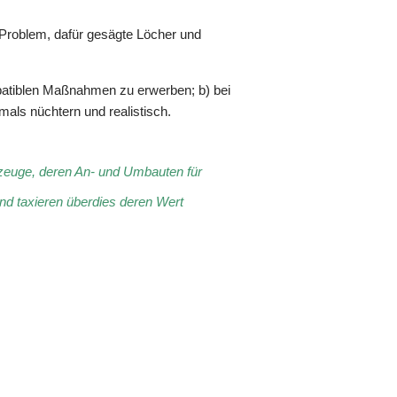
 Problem, dafür gesägte Löcher und
mpatiblen Maßnahmen zu erwerben; b) bei
ls nüchtern und realistisch.
rzeuge, deren An- und Umbauten für
nd taxieren überdies deren Wert