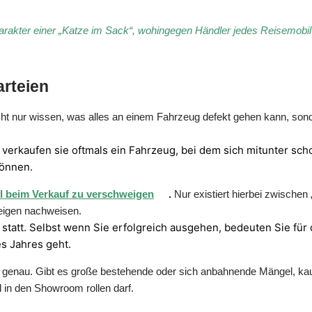
rakter einer „Katze im Sack“, wohingegen Händler jedes Reisemobil g
rteien
cht nur wissen, was alles an einem Fahrzeug defekt gehen kann, son
erkaufen sie oftmals ein Fahrzeug, bei dem sich mitunter scho
können.
 beim Verkauf zu verschweigen
.
Nur existiert hierbei zwische
weigen nachweisen.
e statt. Selbst wenn Sie erfolgreich ausgehen, bedeuten Sie fü
s Jahres geht.
 genau. Gibt es große bestehende oder sich anbahnende Mängel, kaufe
 in den Showroom rollen darf.