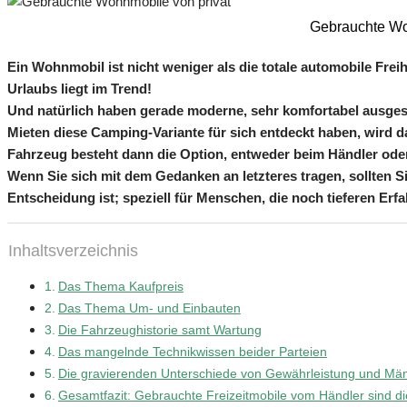
Gebrauchte Wo
Ein Wohnmobil ist nicht weniger als die totale automobile Frei
Urlaubs liegt im Trend!
Und natürlich haben gerade moderne, sehr komfortabel ausgesta
Mieten diese Camping-Variante für sich entdeckt haben, wird d
Fahrzeug besteht dann die Option, entweder beim Händler oder
Wenn Sie sich mit dem Gedanken an letzteres tragen, sollten Si
Entscheidung ist; speziell für Menschen, die noch tieferen Er
Inhaltsverzeichnis
Das Thema Kaufpreis
Das Thema Um- und Einbauten
Die Fahrzeughistorie samt Wartung
Das mangelnde Technikwissen beider Parteien
Die gravierenden Unterschiede von Gewährleistung und Mä
Gesamtfazit: Gebrauchte Freizeitmobile vom Händler sind di