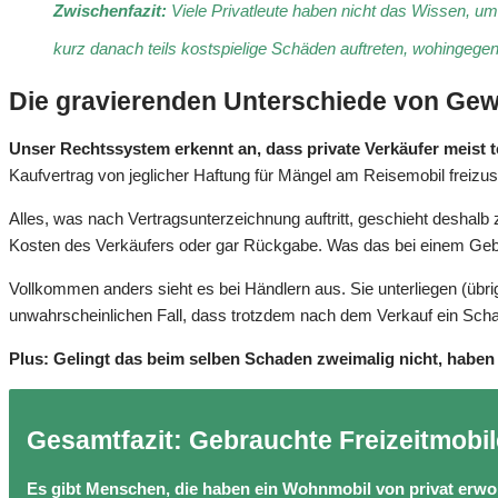
Zwischenfazit:
Viele Privatleute haben nicht das Wissen, 
kurz danach teils kostspielige Schäden auftreten, wohingegen
Die gravierenden Unterschiede von Gew
Unser Rechtssystem erkennt an, dass private Verkäufer meist t
Kaufvertrag von jeglicher Haftung für Mängel am Reisemobil freizu
Alles, was nach Vertragsunterzeichnung auftritt, geschieht deshal
Kosten des Verkäufers oder gar Rückgabe. Was das bei einem Gebr
Vollkommen anders sieht es bei Händlern aus. Sie unterliegen (übr
unwahrscheinlichen Fall, dass trotzdem nach dem Verkauf ein Schad
Plus: Gelingt das beim selben Schaden zweimalig nicht, habe
Gesamtfazit: Gebrauchte Freizeitmobil
Es gibt Menschen, die haben ein Wohnmobil von privat erwor