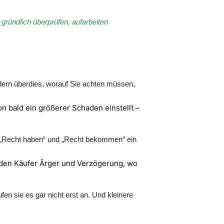
ründlich überprüfen, aufarbeiten
dern überdies, worauf Sie achten müssen,
n bald ein größerer Schaden einstellt –
n „Recht haben“ und „Recht bekommen“ ein
r den Käufer Ärger und Verzögerung, wo
n sie es gar nicht erst an. Und kleinere