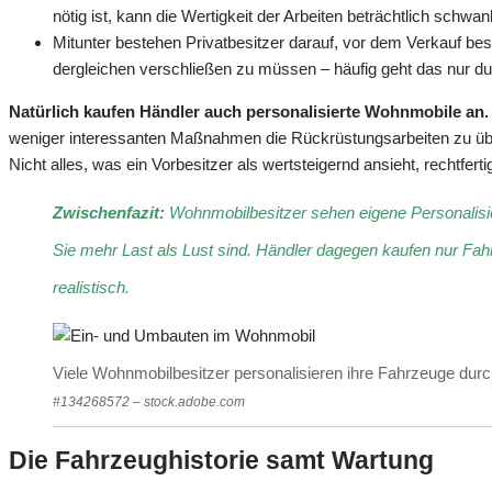
nötig ist, kann die Wertigkeit der Arbeiten beträchtlich schwa
Mitunter bestehen Privatbesitzer darauf, vor dem Verkauf b
dergleichen verschließen zu müssen – häufig geht das nur du
Natürlich kaufen Händler auch personalisierte Wohnmobile an.
weniger interessanten Maßnahmen die Rückrüstungsarbeiten zu übe
Nicht alles, was ein Vorbesitzer als wertsteigernd ansieht, rechtfert
Zwischenfazit:
Wohnmobilbesitzer sehen eigene Personalisie
Sie mehr Last als Lust sind. Händler dagegen kaufen nur Fah
realistisch.
Viele Wohnmobilbesitzer personalisieren ihre Fahrzeuge du
#134268572 – stock.adobe.com
Die Fahrzeughistorie samt Wartung