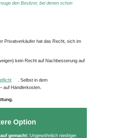
euge den Besitzer, bei denen schon
er Privatverkäufer hat das Recht, sich im
hweigen) kein Recht auf Nachbesserung auf
flicht
. Selbst in dem
– auf Händlerkosten.
ttung.
tere Option
Kauf gemacht:
Ungewöhnlich niedriger