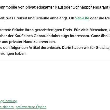
hnmobile von privat: Riskanter Kauf oder Schnäppchengarant
heit, was Freizeit und Urlaube anbelangt. Ob
Van-Life
oder die Re
ttete Stücke ihren gerechtfertigten Preis. Für viele Menschen, 
aher der Kauf eines Gebrauchtfahrzeugs interessant. Ganz ähnli
 aus privater Hand zu erwerben.
e den folgenden Artikel durchlesen. Darin haben wir für Sie anal
fahrungen haben.
ngelhaftung
e sichere, preiswertere Option