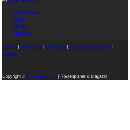
Routenplaner
Karte
Hotels
Magazin
Kontakt
|
Impressum
|
Bildquellen
|
Datenschutzerklärung
|
Cookies
Copyright ©
Routenplaner.de
| Routenplaner & Magazin