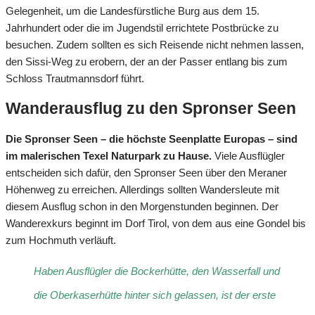
Gelegenheit, um die Landesfürstliche Burg aus dem 15.
Jahrhundert oder die im Jugendstil errichtete Postbrücke zu
besuchen. Zudem sollten es sich Reisende nicht nehmen lassen,
den Sissi-Weg zu erobern, der an der Passer entlang bis zum
Schloss Trautmannsdorf führt.
Wanderausflug zu den Spronser Seen
Die Spronser Seen – die höchste Seenplatte Europas – sind
im malerischen Texel Naturpark zu Hause.
Viele Ausflügler
entscheiden sich dafür, den Spronser Seen über den Meraner
Höhenweg zu erreichen. Allerdings sollten Wandersleute mit
diesem Ausflug schon in den Morgenstunden beginnen. Der
Wanderexkurs beginnt im Dorf Tirol, von dem aus eine Gondel bis
zum Hochmuth verläuft.
Haben Ausflügler die Bockerhütte, den Wasserfall und
die Oberkaserhütte hinter sich gelassen, ist der erste