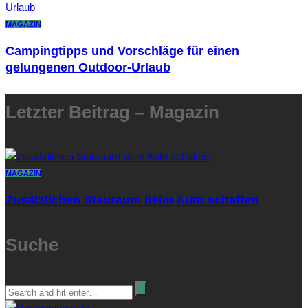
MAGAZIN
Campingtipps und Vorschläge für einen
gelungenen Outdoor-Urlaub
Letzter Beitrag – Magazin
MAGAZIN
Zusätzlichen Stauraum beim Auto schaffen
Suche