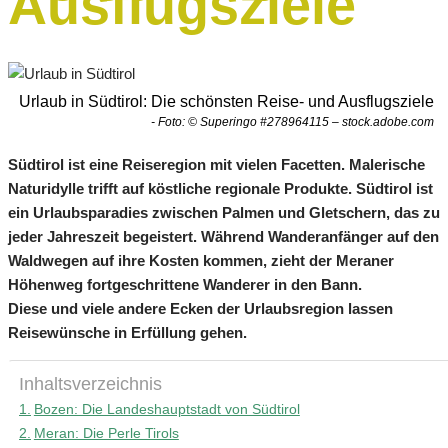
Ausflugsziele
Urlaub in Südtirol: Die schönsten Reise- und Ausflugsziele
- Foto: © Superingo #278964115 – stock.adobe.com
Südtirol ist eine Reiseregion mit vielen Facetten. Malerische
Naturidylle trifft auf köstliche regionale Produkte. Südtirol ist
ein Urlaubsparadies zwischen Palmen und Gletschern, das zu
jeder Jahreszeit begeistert. Während Wanderanfänger auf den
Waldwegen auf ihre Kosten kommen, zieht der Meraner
Höhenweg fortgeschrittene Wanderer in den Bann.
Diese und viele andere Ecken der Urlaubsregion lassen
Reisewünsche in Erfüllung gehen.
Inhaltsverzeichnis
Bozen: Die Landeshauptstadt von Südtirol
Meran: Die Perle Tirols