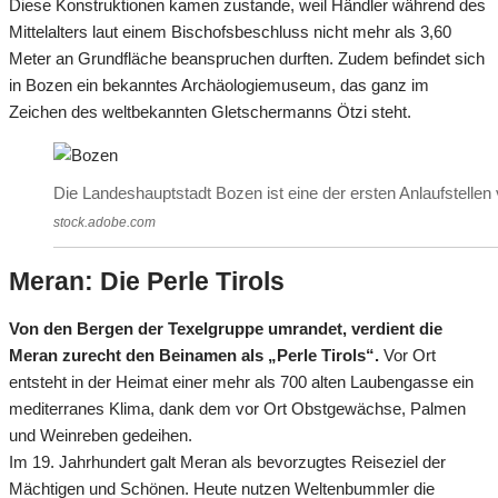
Diese Konstruktionen kamen zustande, weil Händler während des
Mittelalters laut einem Bischofsbeschluss nicht mehr als 3,60
Meter an Grundfläche beanspruchen durften. Zudem befindet sich
in Bozen ein bekanntes Archäologiemuseum, das ganz im
Zeichen des weltbekannten Gletschermanns Ötzi steht.
Die Landeshauptstadt Bozen ist eine der ersten Anlaufstellen
stock.adobe.com
Meran: Die Perle Tirols
Von den Bergen der Texelgruppe umrandet, verdient die
Meran zurecht den Beinamen als „Perle Tirols“.
Vor Ort
entsteht in der Heimat einer mehr als 700 alten Laubengasse ein
mediterranes Klima, dank dem vor Ort Obstgewächse, Palmen
und Weinreben gedeihen.
Im 19. Jahrhundert galt Meran als bevorzugtes Reiseziel der
Mächtigen und Schönen. Heute nutzen Weltenbummler die