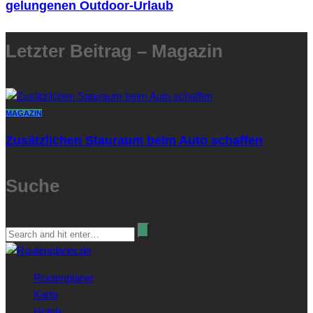
gelungenen Outdoor-Urlaub
Letzter Beitrag – Magazin
MAGAZIN
Zusätzlichen Stauraum beim Auto schaffen
Suche
Routenplaner
Karte
Hotels