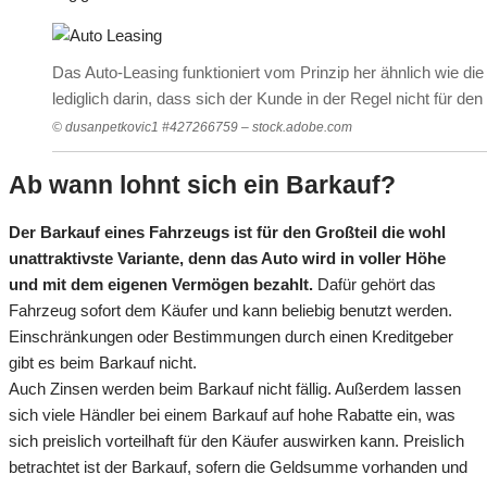
Das Auto-Leasing funktioniert vom Prinzip her ähnlich wie die
lediglich darin, dass sich der Kunde in der Regel nicht für d
© dusanpetkovic1 #427266759 – stock.adobe.com
Ab wann lohnt sich ein Barkauf?
Der Barkauf eines Fahrzeugs ist für den Großteil die wohl
unattraktivste Variante, denn das Auto wird in voller Höhe
und mit dem eigenen Vermögen bezahlt.
Dafür gehört das
Fahrzeug sofort dem Käufer und kann beliebig benutzt werden.
Einschränkungen oder Bestimmungen durch einen Kreditgeber
gibt es beim Barkauf nicht.
Auch Zinsen werden beim Barkauf nicht fällig. Außerdem lassen
sich viele Händler bei einem Barkauf auf hohe Rabatte ein, was
sich preislich vorteilhaft für den Käufer auswirken kann. Preislich
betrachtet ist der Barkauf, sofern die Geldsumme vorhanden und