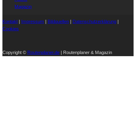
Magazin
Kontakt
|
Impressum
|
Bildquellen
|
Datenschutzerklärung
|
Cookies
Copyright ©
Routenplaner.de
| Routenplaner & Magazin