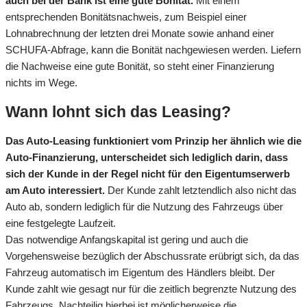
auch bei der Bank ist eine gute Bonität.
Mit einem
entsprechenden Bonitätsnachweis, zum Beispiel einer
Lohnabrechnung der letzten drei Monate sowie anhand einer
SCHUFA-Abfrage, kann die Bonität nachgewiesen werden. Liefern
die Nachweise eine gute Bonität, so steht einer Finanzierung
nichts im Wege.
Wann lohnt sich das Leasing?
Das Auto-Leasing funktioniert vom Prinzip her ähnlich wie die
Auto-Finanzierung, unterscheidet sich lediglich darin, dass
sich der Kunde in der Regel nicht für den Eigentumserwerb
am Auto interessiert.
Der Kunde zahlt letztendlich also nicht das
Auto ab, sondern lediglich für die Nutzung des Fahrzeugs über
eine festgelegte Laufzeit.
Das notwendige Anfangskapital ist gering und auch die
Vorgehensweise bezüglich der Abschussrate erübrigt sich, da das
Fahrzeug automatisch im Eigentum des Händlers bleibt. Der
Kunde zahlt wie gesagt nur für die zeitlich begrenzte Nutzung des
Fahrzeugs. Nachteilig hierbei ist möglicherweise die