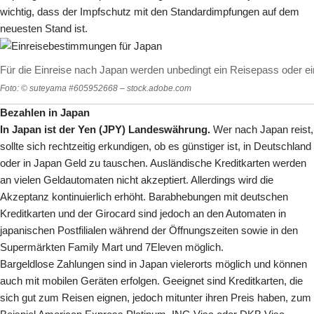
wichtig, dass der Impfschutz mit den Standardimpfungen auf dem
neuesten Stand ist.
Für die Einreise nach Japan werden unbedingt ein Reisepass oder ei
Foto: © suteyama #605952668 – stock.adobe.com
Bezahlen in Japan
In Japan ist der Yen (JPY) Landeswährung.
Wer nach Japan reist,
sollte sich rechtzeitig erkundigen, ob es günstiger ist, in Deutschland
oder in Japan Geld zu tauschen. Ausländische Kreditkarten werden
an vielen Geldautomaten nicht akzeptiert. Allerdings wird die
Akzeptanz kontinuierlich erhöht. Barabhebungen mit deutschen
Kreditkarten und der Girocard sind jedoch an den Automaten in
japanischen Postfilialen während der Öffnungszeiten sowie in den
Supermärkten Family Mart und 7Eleven möglich.
Bargeldlose Zahlungen sind in Japan vielerorts möglich und können
auch mit mobilen Geräten erfolgen. Geeignet sind Kreditkarten, die
sich gut zum Reisen eignen, jedoch mitunter ihren Preis haben, zum