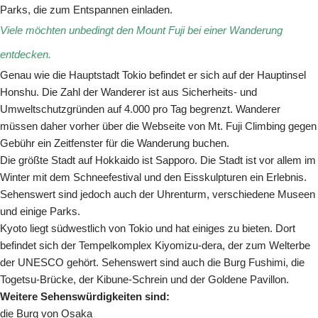
Parks, die zum Entspannen einladen.
Viele möchten unbedingt den Mount Fuji bei einer Wanderung
entdecken.
Genau wie die Hauptstadt Tokio befindet er sich auf der Hauptinsel
Honshu. Die Zahl der Wanderer ist aus Sicherheits- und
Umweltschutzgründen auf 4.000 pro Tag begrenzt. Wanderer
müssen daher vorher über die Webseite von Mt. Fuji Climbing gegen
Gebühr ein Zeitfenster für die Wanderung buchen.
Die größte Stadt auf Hokkaido ist Sapporo. Die Stadt ist vor allem im
Winter mit dem Schneefestival und den Eisskulpturen ein Erlebnis.
Sehenswert sind jedoch auch der Uhrenturm, verschiedene Museen
und einige Parks.
Kyoto liegt südwestlich von Tokio und hat einiges zu bieten. Dort
befindet sich der Tempelkomplex Kiyomizu-dera, der zum Welterbe
der UNESCO gehört. Sehenswert sind auch die Burg Fushimi, die
Togetsu-Brücke, der Kibune-Schrein und der Goldene Pavillon.
Weitere Sehenswürdigkeiten sind:
die Burg von Osaka