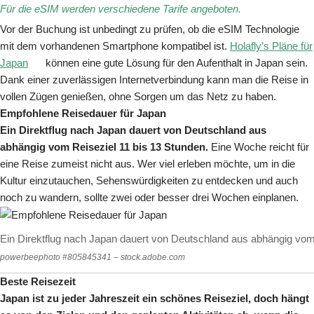
Für die eSIM werden verschiedene Tarife angeboten.
Vor der Buchung ist unbedingt zu prüfen, ob die eSIM Technologie
mit dem vorhandenen Smartphone kompatibel ist.
Holafly’s Pläne für
Japan
können eine gute Lösung für den Aufenthalt in Japan sein.
Dank einer zuverlässigen Internetverbindung kann man die Reise in
vollen Zügen genießen, ohne Sorgen um das Netz zu haben.
Empfohlene Reisedauer für Japan
Ein Direktflug nach Japan dauert von Deutschland aus
abhängig vom Reiseziel 11 bis 13 Stunden.
Eine Woche reicht für
eine Reise zumeist nicht aus. Wer viel erleben möchte, um in die
Kultur einzutauchen, Sehenswürdigkeiten zu entdecken und auch
noch zu wandern, sollte zwei oder besser drei Wochen einplanen.
Ein Direktflug nach Japan dauert von Deutschland aus abhängig vom
powerbeephoto #805845341 – stock.adobe.com
Beste Reisezeit
Japan ist zu jeder Jahreszeit ein schönes Reiseziel, doch hängt