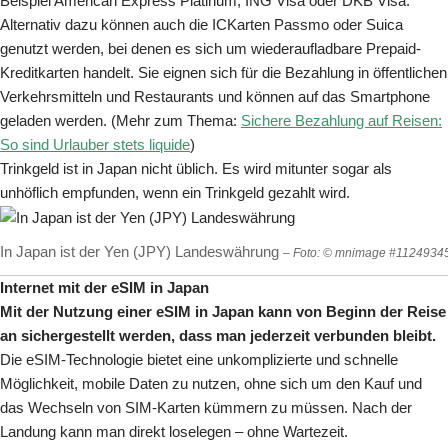
Beispiel American Express Platinum, ING Visa oder DKB Visa.
Alternativ dazu können auch die ICKarten Passmo oder Suica
genutzt werden, bei denen es sich um wiederaufladbare Prepaid-
Kreditkarten handelt. Sie eignen sich für die Bezahlung in öffentlichen
Verkehrsmitteln und Restaurants und können auf das Smartphone
geladen werden. (Mehr zum Thema:
Sichere Bezahlung auf Reisen:
So sind Urlauber stets liquide
)
Trinkgeld ist in Japan nicht üblich. Es wird mitunter sogar als
unhöflich empfunden, wenn ein Trinkgeld gezahlt wird.
In Japan ist der Yen (JPY) Landeswährung
– Foto: © mnimage #11249345
Internet mit der eSIM in Japan
Mit der Nutzung einer eSIM in Japan kann von Beginn der Reise
an sichergestellt werden, dass man jederzeit verbunden bleibt.
Die eSIM-Technologie bietet eine unkomplizierte und schnelle
Möglichkeit, mobile Daten zu nutzen, ohne sich um den Kauf und
das Wechseln von SIM-Karten kümmern zu müssen. Nach der
Landung kann man direkt loselegen – ohne Wartezeit.