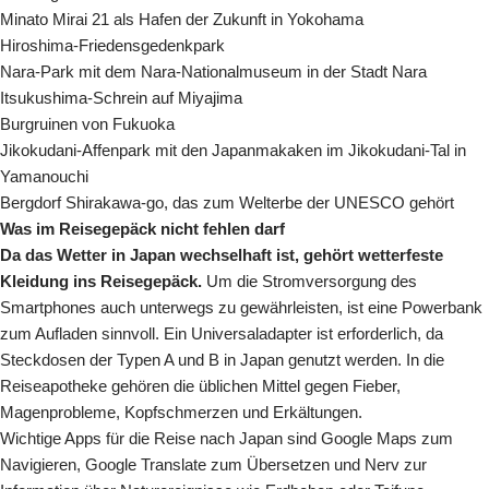
Minato Mirai 21 als Hafen der Zukunft in Yokohama
Hiroshima-Friedensgedenkpark
Nara-Park mit dem Nara-Nationalmuseum in der Stadt Nara
Itsukushima-Schrein auf Miyajima
Burgruinen von Fukuoka
Jikokudani-Affenpark mit den Japanmakaken im Jikokudani-Tal in
Yamanouchi
Bergdorf Shirakawa-go, das zum Welterbe der UNESCO gehört
Was im Reisegepäck nicht fehlen darf
Da das Wetter in Japan wechselhaft ist, gehört wetterfeste
Kleidung ins Reisegepäck.
Um die Stromversorgung des
Smartphones auch unterwegs zu gewährleisten, ist eine Powerbank
zum Aufladen sinnvoll. Ein Universaladapter ist erforderlich, da
Steckdosen der Typen A und B in Japan genutzt werden. In die
Reiseapotheke gehören die üblichen Mittel gegen Fieber,
Magenprobleme, Kopfschmerzen und Erkältungen.
Wichtige Apps für die Reise nach Japan sind Google Maps zum
Navigieren, Google Translate zum Übersetzen und Nerv zur