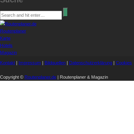
Routenplaner
Karte
Hotels
Magazin
Kontakt
|
Impressum
|
Bildquellen
|
Datenschutzerklärung
|
Cookies
Copyright ©
Routenplaner.de
| Routenplaner & Magazin