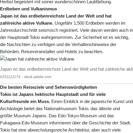
Herbst begeistert mit seiner wunderschönen Laubfärbung.
Erdbeben und Vulkanismus
Japan ist das erdbebenreichste Land der Welt und hat
zahlreiche aktive Vulkane.
Ungefähr 1.500 Erdbeben werden im
Jahresdurchschnitt seismisch registriert. Viele davon werden auch in
der Hauptstadt Tokio wahrgenommen. Zur Sicherheit ist es wichtig,
die Nachrichten zu verfolgen und die Verhaltenshinweise der
Behörden, Reiseveranstalter und Hotels zu beachten.
Japan ist das erdbebenreichste Land der Welt und hat zahlreiche ak
#251121174 – stock.adobe.com
Die besten Reiseziele und Sehenswürdigkeiten
Tokio ist Japans hektische Hauptstadt und für viele
Kulturfreunde ein Muss.
Einen Einblick in die japanische Kunst und
Archäologie bietet das Nationalmuseum Tokio, das älteste und
größte Museum Japans. Das Edo-Tokyo-Museum und das
Fukagawa-Edo-Museum informieren über die Geschichte der Stadt.
Tokio hat eine abwechslungsreiche Architektur, aber auch viele