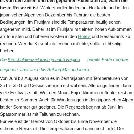
es von den Zielen und den geplanten Aktivitäten ab, wann die
beste Reisezeit ist.
Wintersportler finden auf Hokkaido und in den
japanischen Alpen von Dezember bis Februar die besten
Bedingungen. Im Frühjahr sind die Temperaturen häufig schon
angenehm mild. Daher ist im Frühjahr mit einem hohen Aufkommen
an Touristen und höheren Kosten in den
Hotels
und Restaurants zu
rechnen. Wer die Kirschblüte erleben möchte, sollte rechtzeitig
buchen.
Die
Kirschblütenzeit kann je nach Region
bereits Ende Februar
beginnen, aber auch bis Anfang Mai andauern.
Von Juni bis August kann es in Zentraljapan mit Temperaturen von
25 bis 35 Grad Celsius ziemlich schwül sein. Allerdings finden dann
viele Festivals statt. Wer den Mount Fuji erklimmen möchte, reist am
besten im Sommer. Auch für Wanderungen in den japanischen Alpen
ist der Sommer gut geeignet. Die Regenzeit beginnt ab Juni. Im
Spätsommer ist mit Taifunen zu rechnen.
Für viele ist der Herbst von Oktober bis Ende November die
schönste Reisezeit. Die Temperaturen sind dann noch mild. Der