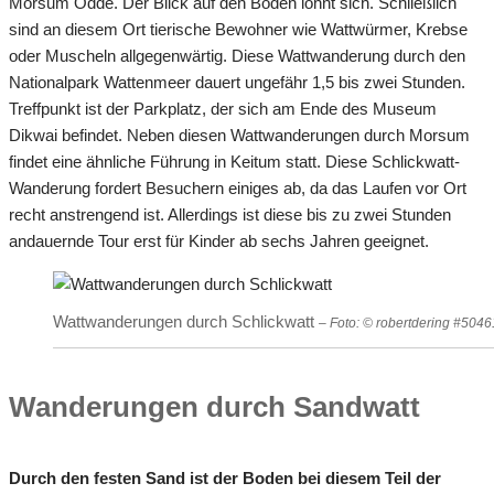
Morsum Odde. Der Blick auf den Boden lohnt sich. Schließlich
sind an diesem Ort tierische Bewohner wie Wattwürmer, Krebse
oder Muscheln allgegenwärtig. Diese Wattwanderung durch den
Nationalpark Wattenmeer dauert ungefähr 1,5 bis zwei Stunden.
Treffpunkt ist der Parkplatz, der sich am Ende des Museum
Dikwai befindet. Neben diesen Wattwanderungen durch Morsum
findet eine ähnliche Führung in Keitum statt. Diese Schlickwatt-
Wanderung fordert Besuchern einiges ab, da das Laufen vor Ort
recht anstrengend ist. Allerdings ist diese bis zu zwei Stunden
andauernde Tour erst für Kinder ab sechs Jahren geeignet.
Wattwanderungen durch Schlickwatt
– Foto: © robertdering #504
Wanderungen durch Sandwatt
Durch den festen Sand ist der Boden bei diesem Teil der