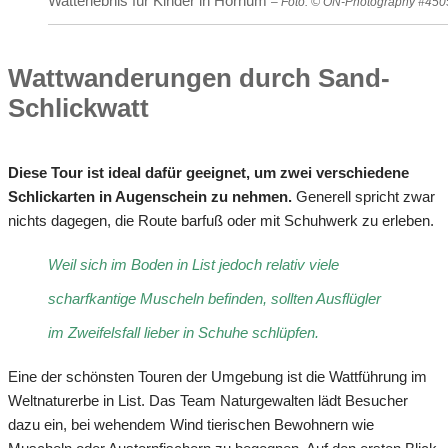
Watterlebnis für Kinder in Hörnum
– Foto: © ON-Photography #450
Wattwanderungen durch Sand-
Schlickwatt
Diese Tour ist ideal dafür geeignet, um zwei verschiedene
Schlickarten in Augenschein zu nehmen.
Generell spricht zwar
nichts dagegen, die Route barfuß oder mit Schuhwerk zu erleben.
Weil sich im Boden in List jedoch relativ viele
scharfkantige Muscheln befinden, sollten Ausflügler
im Zweifelsfall lieber in Schuhe schlüpfen.
Eine der schönsten Touren der Umgebung ist die Wattführung im
Weltnaturerbe in List. Das Team Naturgewalten lädt Besucher
dazu ein, bei wehendem Wind tierischen Bewohnern wie