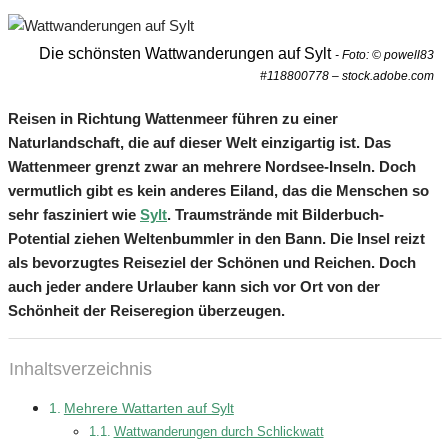
Die schönsten Wattwanderungen auf Sylt
- Foto: © powell83
#118800778 – stock.adobe.com
Reisen in Richtung Wattenmeer führen zu einer
Naturlandschaft, die auf dieser Welt einzigartig ist. Das
Wattenmeer grenzt zwar an mehrere Nordsee-Inseln. Doch
vermutlich gibt es kein anderes Eiland, das die Menschen so
sehr fasziniert wie
Sylt
. Traumstrände mit Bilderbuch-
Potential ziehen Weltenbummler in den Bann. Die Insel reizt
als bevorzugtes Reiseziel der Schönen und Reichen. Doch
auch jeder andere Urlauber kann sich vor Ort von der
Schönheit der Reiseregion überzeugen.
Inhaltsverzeichnis
Mehrere Wattarten auf Sylt
Wattwanderungen durch Schlickwatt