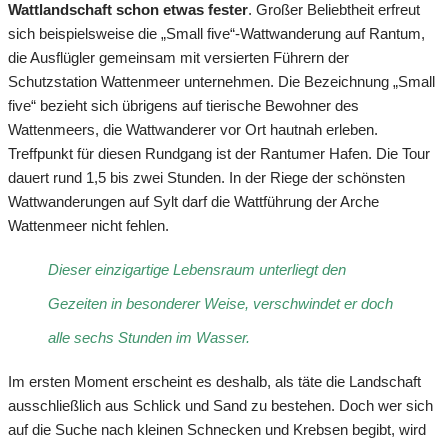
Wattlandschaft schon etwas fester
. Großer Beliebtheit erfreut
sich beispielsweise die „Small five“-Wattwanderung auf Rantum,
die Ausflügler gemeinsam mit versierten Führern der
Schutzstation Wattenmeer unternehmen. Die Bezeichnung „Small
five“ bezieht sich übrigens auf tierische Bewohner des
Wattenmeers, die Wattwanderer vor Ort hautnah erleben.
Treffpunkt für diesen Rundgang ist der Rantumer Hafen. Die Tour
dauert rund 1,5 bis zwei Stunden. In der Riege der schönsten
Wattwanderungen auf Sylt darf die Wattführung der Arche
Wattenmeer nicht fehlen.
Dieser einzigartige Lebensraum unterliegt den
Gezeiten in besonderer Weise, verschwindet er doch
alle sechs Stunden im Wasser.
Im ersten Moment erscheint es deshalb, als täte die Landschaft
ausschließlich aus Schlick und Sand zu bestehen. Doch wer sich
auf die Suche nach kleinen Schnecken und Krebsen begibt, wird