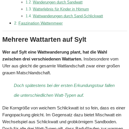
Wanderungen durch Sandwatt
Watterlebnis für Kinder in Hörnum
Wattwanderungen durch Sand-Schlickwatt
Faszination Wattenmeer
Mehrere Wattarten auf Sylt
Wer auf Sylt eine Wattwanderung plant, hat die Wahl
zwischen drei verschiedenen Wattarten.
Insbesondere vom
Ufer aus gleicht die gesamte Wattlandschaft zwar einer großen
grauen Matschlandschaft.
Doch spätestens bei der ersten Erkundungstour fallen
die unterschiedlichen Watt-Typen auf.
Die Korngröße von weichem Schlickwatt ist so fein, dass es einer
Fangopackung gleicht. Im Gegensatz dazu bietet Mischwatt ein
Wechselspiel aus Schlickwatt und grobkörnigem Sandboden.
Doch für alle drei Watt-Typen gilt, dass Barfußlaufen zur warmen