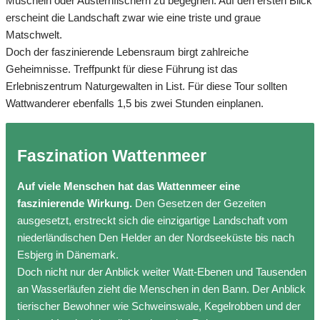
Muscheln oder Austernfischern zu begegnen. Auf den ersten Blick
erscheint die Landschaft zwar wie eine triste und graue
Matschwelt.
Doch der faszinierende Lebensraum birgt zahlreiche
Geheimnisse. Treffpunkt für diese Führung ist das
Erlebniszentrum Naturgewalten in List. Für diese Tour sollten
Wattwanderer ebenfalls 1,5 bis zwei Stunden einplanen.
Faszination Wattenmeer
Auf viele Menschen hat das Wattenmeer eine
faszinierende Wirkung.
Den Gesetzen der Gezeiten
ausgesetzt, erstreckt sich die einzigartige Landschaft vom
niederländischen Den Helder an der Nordseeküste bis nach
Esbjerg in Dänemark.
Doch nicht nur der Anblick weiter Watt-Ebenen und Tausenden
an Wasserläufen zieht die Menschen in den Bann. Der Anblick
tierischer Bewohner wie Schweinswale, Kegelrobben und der